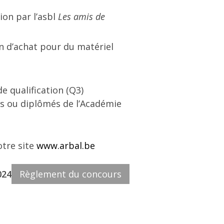
ion par l’asbl
Les amis de
n d’achat pour du matériel
e qualification (Q3)
iés ou diplômés de l’Académie
otre site
www.arbal.be
024
Règlement du concours