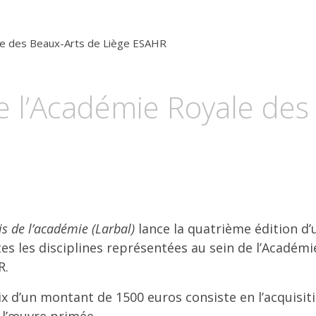
e des Beaux-Arts de Liège
ESAHR
de l’Académie Royale des
s de l’académie (Larbal)
lance la quatrième édition d’
es les disciplines représentées au sein de l’Académ
R.
x d’un montant de 1500 euros consiste en l’acquisiti