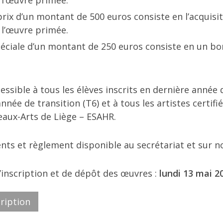
l’œuvre primée.
ix d’un montant de 500 euros consiste en l’acquisit
l’œuvre primée.
éciale d’un montant de 250 euros consiste en un bo
ssible à tous les élèves inscrits en dernière année d
nnée de transition (T6) et à tous les artistes certif
eaux-Arts de Liège – ESAHR.
ts et règlement disponible au secrétariat et sur n
’inscription et de dépôt des œuvres :
lundi 13 mai 2
cription