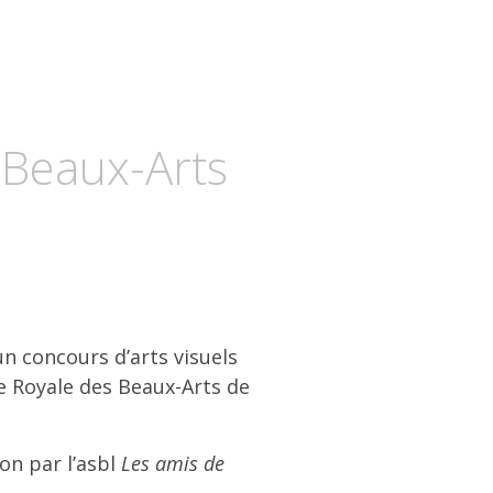
 Beaux-Arts
un concours d’arts visuels
ie Royale des Beaux-Arts de
on par l’asbl
Les amis de