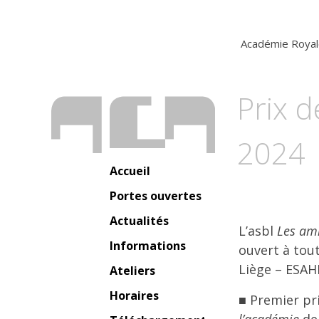
Académie Royal
Prix 
2024
Accueil
Portes ouvertes
Actualités
L’asbl
Les ami
Informations
ouvert à tout
Liège – ESAH
Ateliers
Horaires
Premier pri