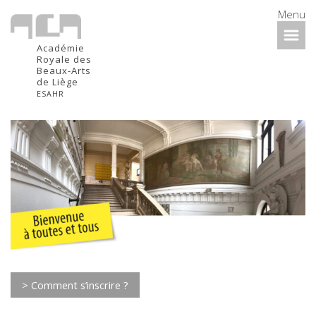
Menu
Académie
Royale des
Beaux-Arts
de Liège
ESAHR
> Comment s’inscrire ?