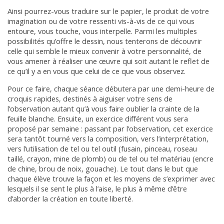
Ainsi pourrez-vous traduire sur le papier, le produit de votre
imagination ou de votre ressenti vis-à-vis de ce qui vous
entoure, vous touche, vous interpelle. Parmi les multiples
possibilités qu’offre le dessin, nous tenterons de découvrir
celle qui semble le mieux convenir à votre personnalité, de
vous amener à réaliser une œuvre qui soit autant le reflet de
ce qu’il y a en vous que celui de ce que vous observez.
Pour ce faire, chaque séance débutera par une demi-heure de
croquis rapides, destinés à aiguiser votre sens de
l’observation autant qu’à vous faire oublier la crainte de la
feuille blanche. Ensuite, un exercice différent vous sera
proposé par semaine : passant par l’observation, cet exercice
sera tantôt tourné vers la composition, vers l’interprétation,
vers l’utilisation de tel ou tel outil (fusain, pinceau, roseau
taillé, crayon, mine de plomb) ou de tel ou tel matériau (encre
de chine, brou de noix, gouache). Le tout dans le but que
chaque élève trouve la façon et les moyens de s’exprimer avec
lesquels il se sent le plus à l’aise, le plus à même d’être
d’aborder la création en toute liberté.