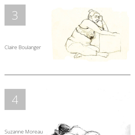
3
Claire Boulanger
4
Suzanne Moreau