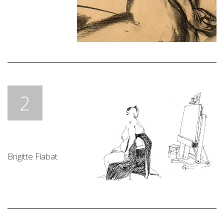
2
Brigitte Flabat