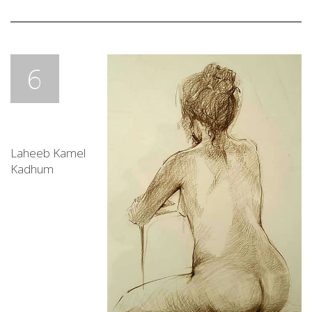
6
Laheeb Kamel
Kadhum