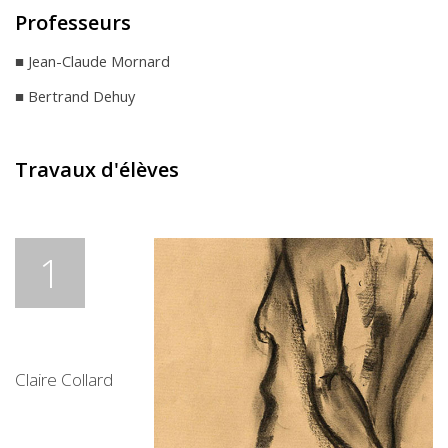
Professeurs
■ Jean-Claude Mornard
■ Bertrand Dehuy
Travaux d'élèves
1
Claire Collard