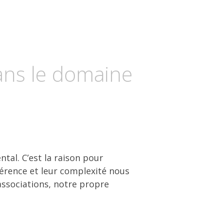
dans le domaine
tal. C’est la raison pour
hérence et leur complexité nous
associations, notre propre