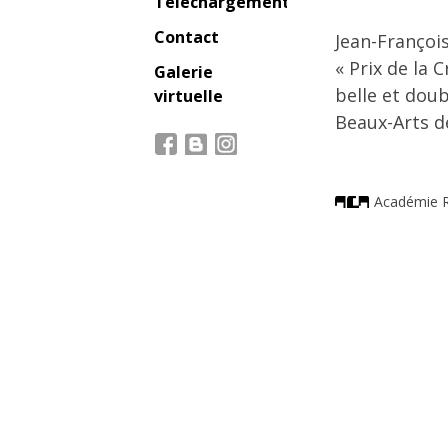
Téléchargement
Contact
Jean-François
« Prix de la 
Galerie
belle et doub
virtuelle
Beaux-Arts d
Académie R