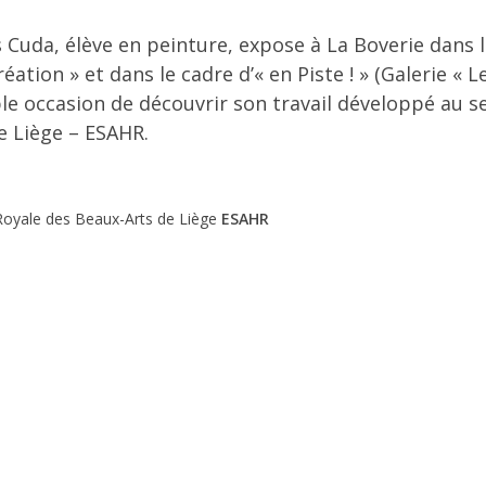
 Cuda, élève en peinture, expose à La Boverie dans l
Création » et dans le cadre d’« en Piste ! » (Galerie «
le occasion de découvrir son travail développé au s
e Liège – ESAHR.
oyale des Beaux-Arts de Liège
ESAHR