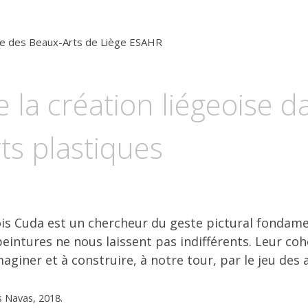
e des Beaux-Arts de Liège
ESAHR
e la création liégeoise 
ts plastiques
is Cuda est un chercheur du geste pictural fondamen
peintures ne nous laissent pas indifférents. Leur co
giner et à construire, à notre tour, par le jeu des 
 Navas, 2018.