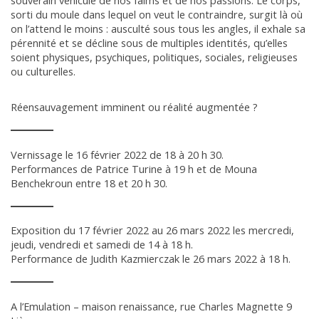
souverain véhicule de nos faims et de nos passions. Le corps,
sorti du moule dans lequel on veut le contraindre, surgit là où
on l’attend le moins : ausculté sous tous les angles, il exhale sa
pérennité et se décline sous de multiples identités, qu’elles
soient physiques, psychiques, politiques, sociales, religieuses
ou culturelles.
Réensauvagement imminent ou réalité augmentée ?
Vernissage le 16 février 2022 de 18 à 20 h 30.
Performances de Patrice Turine à 19 h et de Mouna
Benchekroun entre 18 et 20 h 30.
Exposition du 17 février 2022 au 26 mars 2022 les mercredi,
jeudi, vendredi et samedi de 14 à 18 h.
Performance de Judith Kazmierczak le 26 mars 2022 à 18 h.
A l’Emulation – maison renaissance, rue Charles Magnette 9