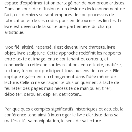
espace d’expérimentation partagé par de nombreux artistes.
Dans un souci de diffusion et un désir de décloisonnement de
l’art, ces derniers se sont emparés de son processus de
fabrication et de ses codes pour en détourner les limites. Le
livre est devenu de la sorte une part entière du champ
artistique.
Modifié, altéré, repensé, il est devenu livre d’artiste, livre
objet, livre sculpture. Cette approche redéfinit les rapports
entre texte et image, entre contenant et contenu, et
renouvelle la réflexion sur les relations entre texte, matière,
texture, forme qui participent tous au sens de l’œuvre. Elle
implique également un changement dans l’idée même de
lecture. Celle-ci ne se rapporte plus uniquement à l’acte de
feuilleter des pages mais nécessite de manipuler, tirer,
déboiter, dérouler, déplier, détricoter…
Par quelques exemples significatifs, historiques et actuels, la
conférence tend ainsi à interroger le livre d’artiste dans sa
matérialité, sa manipulation, le sens de sa lecture.