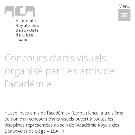
Menu
Académie
Royale des
Beaux-Arts
de Liège
ESAHR
Concours d’arts visuels
organisé par Les amis de
l’académie
• L’asbl «Les amis de l’académie» (Larbal) lance la troisième
édition d’un concours d’arts visuels ouvert à toutes les
disciplines représentées au sein de l’Académie Royale des
Beaux-Arts de Liège – ESAHR .