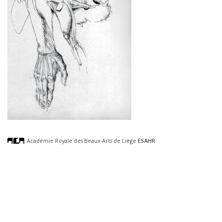
Académie Royale des Beaux-Arts de Liège
ESAHR