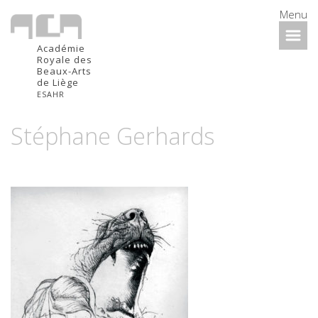
Menu
Académie
Royale des
Beaux-Arts
de Liège
ESAHR
Stéphane Gerhards