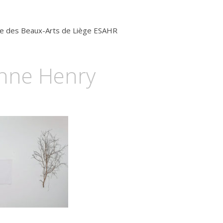
e des Beaux-Arts de Liège
ESAHR
nne Henry